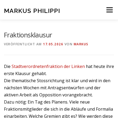
Zum
Inhalt
MARKUS PHILIPPI
Menü
springen
KONTAKT
AKTUELLES
Fraktionsklausur
VERÖFFENTLICHT AM
17.05.2026
VON
MARKUS
Die
Stadtverordnetenfraktion der Linken
hat heute ihre
erste Klausur gehabt.
Die thematische Stossrichtung ist klar und wird in den
nächsten Wochen mit Antragsentwürfen und der
aktiven Arbeit als Opposition vorangebracht.
Dazu nötig: Ein Tag des Planens. Viele neue
Fraktionsmitglieder die sich in die Abläufe und Formalia
einarbeiten. Welche Gremien gibt es? Wie werden diese