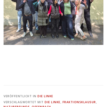
VERÖFFENTLICHT IN
DIE LINKE
VERSCHLAGWORTET MIT
DIE LINKE
,
FRAKTIONSKLAUSUR
,
NATURFREUNDE
,
OFFENBACH
,