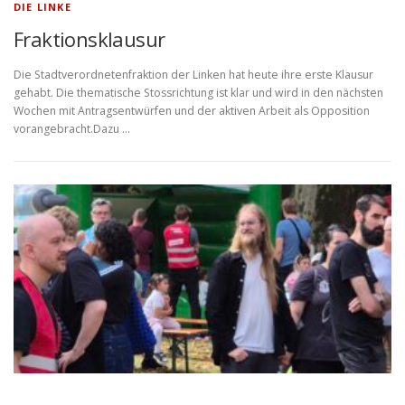
DIE LINKE
Fraktionsklausur
Die Stadtverordnetenfraktion der Linken hat heute ihre erste Klausur
gehabt. Die thematische Stossrichtung ist klar und wird in den nächsten
Wochen mit Antragsentwürfen und der aktiven Arbeit als Opposition
vorangebracht.Dazu …