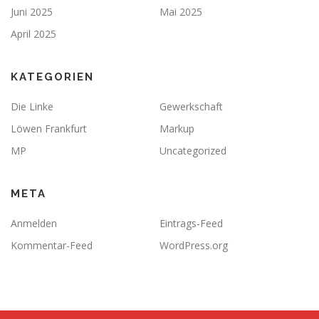
Juni 2025
Mai 2025
April 2025
KATEGORIEN
Die Linke
Gewerkschaft
Löwen Frankfurt
Markup
MP
Uncategorized
META
Anmelden
Eintrags-Feed
Kommentar-Feed
WordPress.org