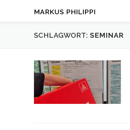
Zum
Inhalt
MARKUS PHILIPPI
springen
SCHLAGWORT:
SEMINAR