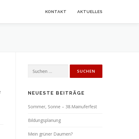
KONTAKT
AKTUELLES
Suchen
nach:
e
NEUESTE BEITRÄGE
Sommer, Sonne – 38.Mainuferfest
Bildungsplanung
Mein grüner Daumen?