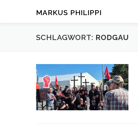
Zum
Inhalt
MARKUS PHILIPPI
springen
SCHLAGWORT:
RODGAU