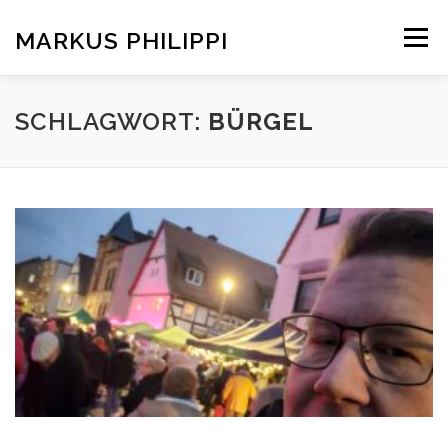
Zum
Inhalt
MARKUS PHILIPPI
Menü
springen
KONTAKT
AKTUELLES
SCHLAGWORT:
BÜRGEL