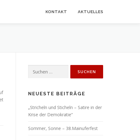
KONTAKT
AKTUELLES
Suchen
nach:
uf
NEUESTE BEITRÄGE
et
„Stricheln und Sticheln – Satire in der
Krise der Demokratie“
Sommer, Sonne – 38.Mainuferfest