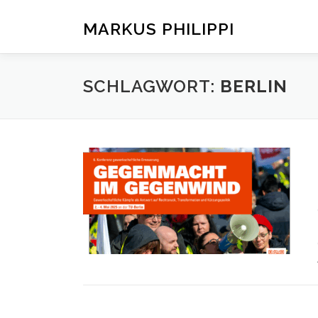
Zum
Inhalt
MARKUS PHILIPPI
springen
SCHLAGWORT:
BERLIN